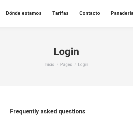
Dónde estamos
Tarifas
Contacto
Panaderí
Login
Estás aquí:
Inicio
Pages
Login
Frequently asked questions