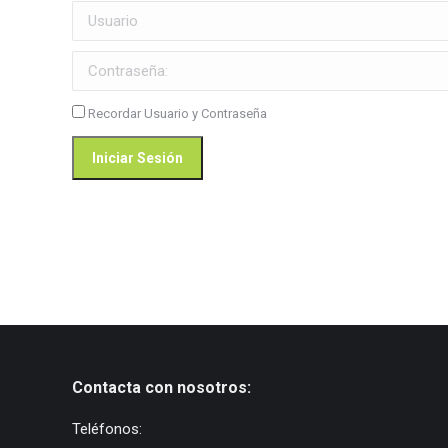
Usuario
Contraseña:
Recordar Usuario y Contraseña
Contacta con nosotros:
Teléfonos: