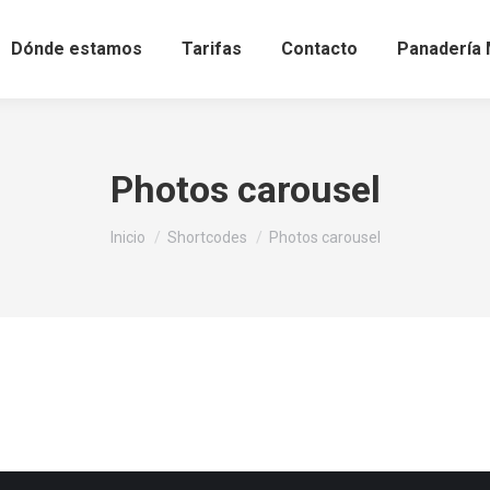
Dónde estamos
Tarifas
Contacto
Panadería 
Photos carousel
Estás aquí:
Inicio
Shortcodes
Photos carousel