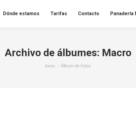
Dónde estamos
Tarifas
Contacto
Panadería 
Archivo de álbumes:
Macro
Estás aquí:
Inicio
Álbum de fotos