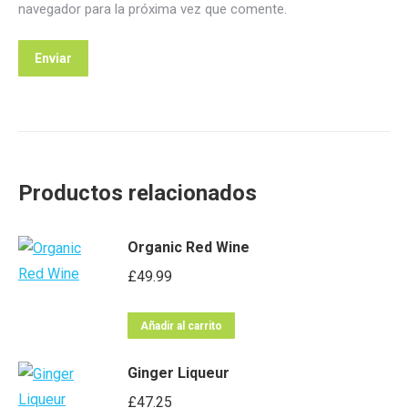
navegador para la próxima vez que comente.
Productos relacionados
Organic Red Wine
£
49.99
Añadir al carrito
Ginger Liqueur
£
47.25