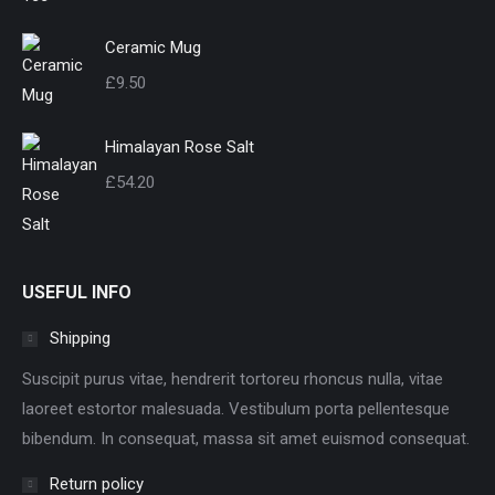
Ceramic Mug
£
9.50
Himalayan Rose Salt
£
54.20
USEFUL INFO
Shipping
Suscipit purus vitae, hendrerit tortoreu rhoncus nulla, vitae
laoreet estortor malesuada. Vestibulum porta pellentesque
bibendum. In consequat, massa sit amet euismod consequat.
Return policy