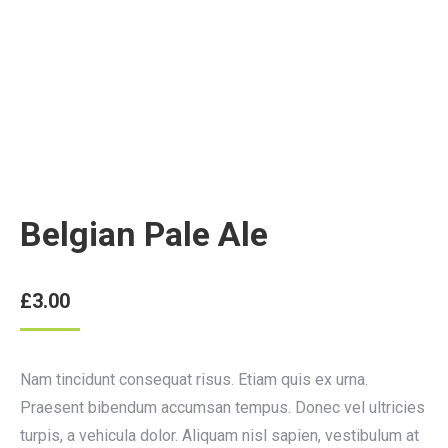
Belgian Pale Ale
£
3.00
Nam tincidunt consequat risus. Etiam quis ex urna.
Praesent bibendum accumsan tempus. Donec vel ultricies
turpis, a vehicula dolor. Aliquam nisl sapien, vestibulum at