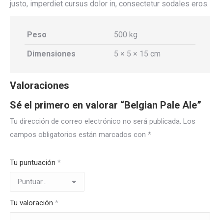
justo, imperdiet cursus dolor in, consectetur sodales eros.
Peso
500 kg
Dimensiones
5 × 5 × 15 cm
Valoraciones
Sé el primero en valorar “Belgian Pale Ale”
Tu dirección de correo electrónico no será publicada.
Los
campos obligatorios están marcados con
*
Tu puntuación
*
Tu valoración
*