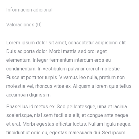
Información adicional
Valoraciones (0)
Lorem ipsum dolor sit amet, consectetur adipiscing elit.
Duis ac porta dolor. Morbi mattis sed orci eget
elementum. Integer fermentum interdum eros eu
condimentum. In vestibulum pulvinar orci ut molestie.
Fusce at porttitor turpis. Vivamus leo nulla, pretium non
molestie vel, rhoncus vitae ex. Aliquam a lorem quis tellus
accumsan dignissim.
Phasellus id metus ex. Sed pellentesque, urna et lacinia
scelerisque, nisl sem facilisis elit, et congue ante neque
et erat. Morbi egestas efficitur luctus. Nullam ligula neque,
tincidunt ut odio eu, egestas malesuada dui. Sed ipsum