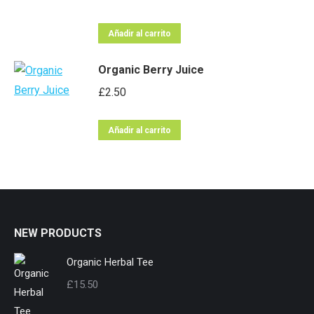
Añadir al carrito
Organic Berry Juice
£
2.50
Añadir al carrito
NEW PRODUCTS
Organic Herbal Tee
£
15.50