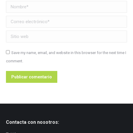
Nombre *
Correo electrónico *
Sitio web
Save my name, email, and website in this browser for the next time I
comment.
Publicar comentario
Contacta con nosotros: