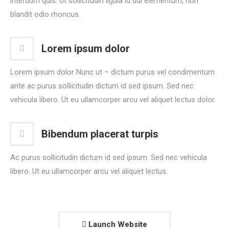
interdum quis. Ut sollicitudin ligula id dui elementum, non
blandit odio rhoncus.
Lorem ipsum dolor
Lorem ipsum dolor Nunc ut – dictum purus vel condimentum
ante ac purus sollicitudin dictum id sed ipsum. Sed nec
vehicula libero. Ut eu ullamcorper arcu vel aliquet lectus dolor.
Bibendum placerat turpis
Ac purus sollicitudin dictum id sed ipsum. Sed nec vehicula
libero. Ut eu ullamcorper arcu vel aliquet lectus.
Launch Website