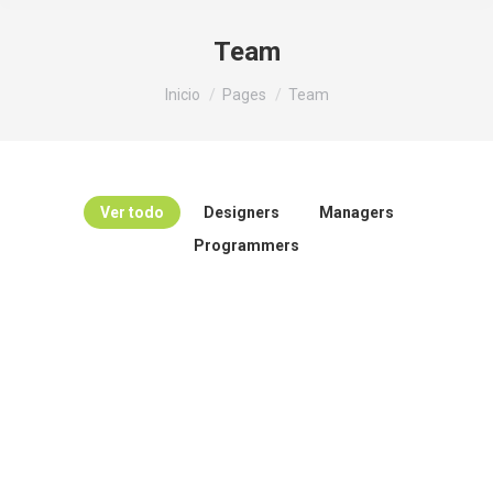
Team
Estás aquí:
Inicio
Pages
Team
Ver todo
Designers
Managers
Programmers