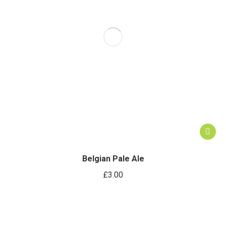
Belgian Pale Ale
£
3.00