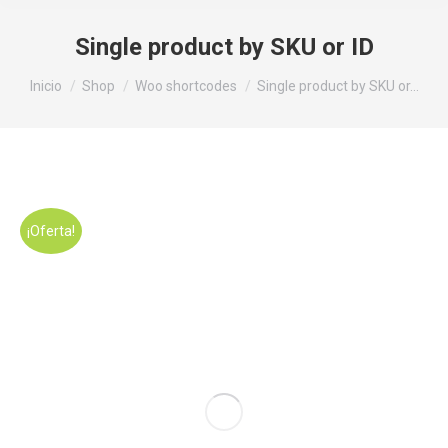
Single product by SKU or ID
Estás aquí:
Inicio
Shop
Woo shortcodes
Single product by SKU or…
¡Oferta!